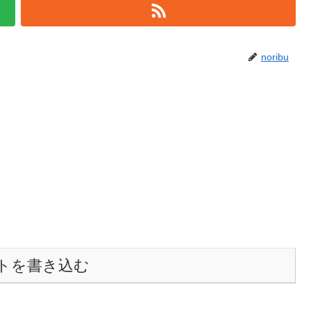
noribu
トを書き込む