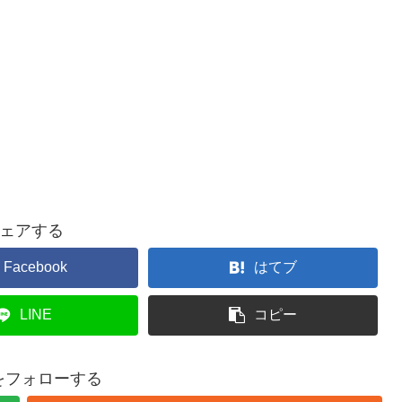
ェアする
Facebook
はてブ
LINE
コピー
buをフォローする