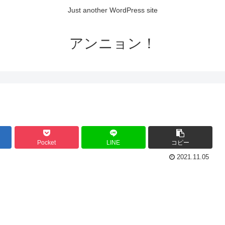
Just another WordPress site
アンニョン！
Pocket
LINE
コピー
2021.11.05