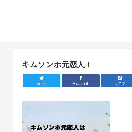
キムソンホ元恋人！
Twitter
Facebook
はてブ