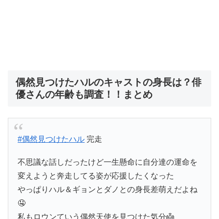
偶然見つけたハルのキャストの身長は？俳
優さんの年齢も調査！！まとめ
#偶然見つけたハル
完走
不思議な話しだったけど一生懸命に自分達の運命を
変えようと奔走してる姿が応援したくなった
やっぱりハル＆ギョンとダノとの身長差萌えだよね
🤤
私もロウンていう偶然天使を見つけた気分👼