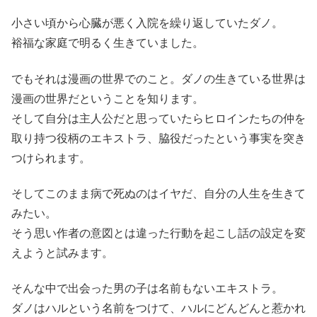
小さい頃から心臓が悪く入院を繰り返していたダノ。
裕福な家庭で明るく生きていました。
でもそれは漫画の世界でのこと。ダノの生きている世界は
漫画の世界だということを知ります。
そして自分は主人公だと思っていたらヒロインたちの仲を
取り持つ役柄のエキストラ、脇役だったという事実を突き
つけられます。
そしてこのまま病で死ぬのはイヤだ、自分の人生を生きて
みたい。
そう思い作者の意図とは違った行動を起こし話の設定を変
えようと試みます。
そんな中で出会った男の子は名前もないエキストラ。
ダノはハルという名前をつけて、ハルにどんどんと惹かれ