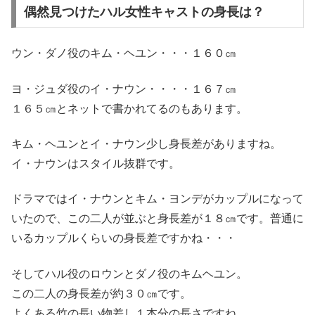
偶然見つけたハル女性キャストの身長は？
ウン・ダノ役のキム・ヘユン・・・１６０㎝
ヨ・ジュダ役のイ・ナウン・・・・１６７㎝
１６５㎝とネットで書かれてるのもあります。
キム・ヘユンとイ・ナウン少し身長差がありますね。
イ・ナウンはスタイル抜群です。
ドラマではイ・ナウンとキム・ヨンデがカップルになって
いたので、この二人が並ぶと身長差が１８㎝です。普通に
いるカップルくらいの身長差ですかね・・・
そしてハル役のロウンとダノ役のキムヘユン。
この二人の身長差が約３０㎝です。
よくある竹の長い物差し１本分の長さですね。