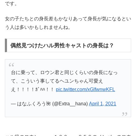
です。
女の子たちとの身長差もかなりあって身長が気になるとい
う人は多いかもしれませんね。
偶然見つけたハル男性キャストの身長は？
台に乗って、ロウン君と同じくらいの身長になっ
て、こういう事してるヘユンちゃん可愛え
え！！！！ｶﾞﾊﾊ！！
pic.twitter.com/xGlfwnwKFL
— はなふくろう🌺 (@Extra__hana)
April 1, 2021