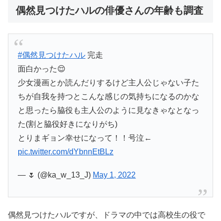
偶然見つけたハルの俳優さんの年齢も調査
#偶然見つけたハル
完走
面白かった😌
少女漫画とか読んだりするけど主人公じゃない子た
ちが自我を持つとこんな感じの気持ちになるのかな
と思ったら脇役も主人公のように見なきゃなとなっ
た(割と脇役好きになりがち)
とりまギョン幸せになって！！号泣←
pic.twitter.com/dYbnnEtBLz
— 🌷 (@ka_w_13_J)
May 1, 2022
偶然見つけたハルですが、ドラマの中では高校生の役で