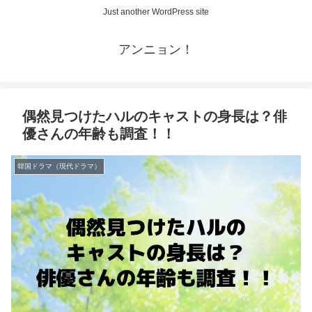
Just another WordPress site
アンニョン！
偶然見つけたハルのキャストの身長は？俳
優さんの年齢も調査！！
韓国ドラマ（現代ドラマ）