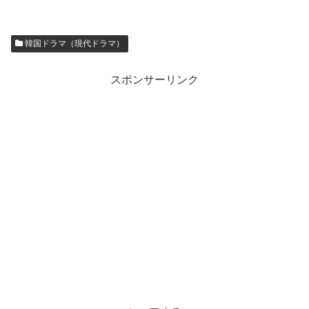
韓国ドラマ（現代ドラマ）
スポンサーリンク