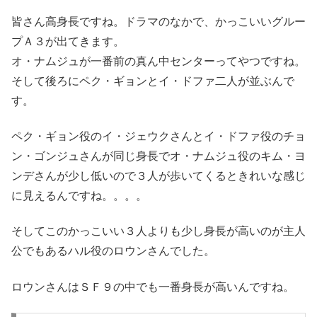
皆さん高身長ですね。ドラマのなかで、かっこいいグルー
プＡ３が出てきます。
オ・ナムジュが一番前の真ん中センターってやつですね。
そして後ろにペク・ギョンとイ・ドファ二人が並ぶんで
す。
ペク・ギョン役のイ・ジェウクさんとイ・ドファ役のチョ
ン・ゴンジュさんが同じ身長でオ・ナムジュ役のキム・ヨ
ンデさんが少し低いので３人が歩いてくるときれいな感じ
に見えるんですね。。。。
そしてこのかっこいい３人よりも少し身長が高いのが主人
公でもあるハル役のロウンさんでした。
ロウンさんはＳＦ９の中でも一番身長が高いんですね。