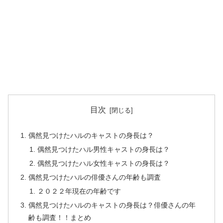
目次
偶然見つけたハルのキャストの身長は？
偶然見つけたハル男性キャストの身長は？
偶然見つけたハル女性キャストの身長は？
偶然見つけたハルの俳優さんの年齢も調査
２０２２年現在の年齢です
偶然見つけたハルのキャストの身長は？俳優さんの年
齢も調査！！まとめ