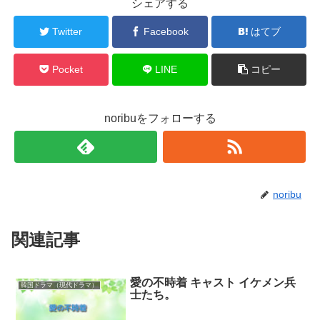
シェアする
Twitter
Facebook
はてブ
Pocket
LINE
コピー
noribuをフォローする
noribu
関連記事
愛の不時着 キャスト イケメン兵
韓国ドラマ（現代ドラマ）
士たち。