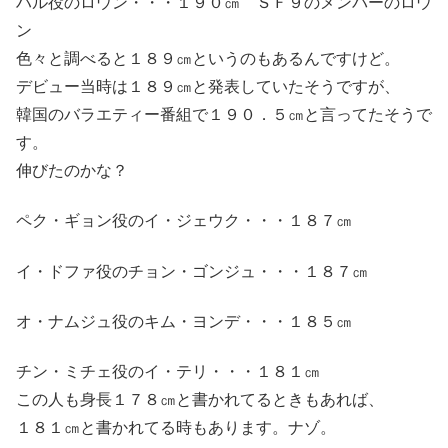
ハル役のロウン・・・１９０㎝ ＳＦ９のメンバーのロウ
ン
色々と調べると１８９㎝というのもあるんですけど。
デビュー当時は１８９㎝と発表していたそうですが、
韓国のバラエティー番組で１９０．５㎝と言ってたそうで
す。
伸びたのかな？
ペク・ギョン役のイ・ジェウク・・・１８７㎝
イ・ドファ役のチョン・ゴンジュ・・・１８７㎝
オ・ナムジュ役のキム・ヨンデ・・・１８５㎝
チン・ミチェ役のイ・テリ・・・１８１㎝
この人も身長１７８㎝と書かれてるときもあれば、
１８１㎝と書かれてる時もあります。ナゾ。