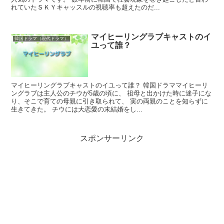
れていたＳＫＹキャッスルの視聴率も超えたのだ...
マイヒーリングラブキャストのイ
韓国ドラマ（現代ドラマ）
ユって誰？
マイヒーリングラブキャストのイユって誰？ 韓国ドラママイヒーリ
ングラブは主人公のチウが5歳の頃に、 祖母と出かけた時に迷子にな
り、そこで育ての母親に引き取られて、 実の両親のことを知らずに
生きてきた。 チウには大恋愛の末結婚をし...
スポンサーリンク