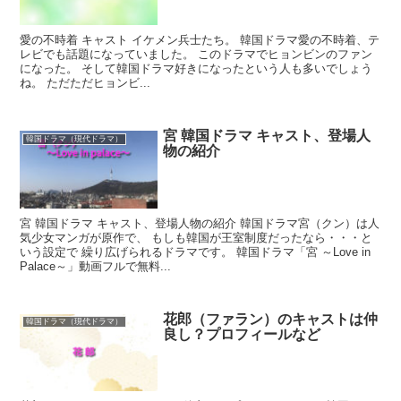
愛の不時着 キャスト イケメン兵士たち。 韓国ドラマ愛の不時着、テ
レビでも話題になっていました。 このドラマでヒョンビンのファン
になった。 そして韓国ドラマ好きになったという人も多いでしょう
ね。 ただただヒョンビ...
宮 韓国ドラマ キャスト、登場人
韓国ドラマ（現代ドラマ）
物の紹介
宮 韓国ドラマ キャスト、登場人物の紹介 韓国ドラマ宮（クン）は人
気少女マンガが原作で、 もしも韓国が王室制度だったなら・・・と
いう設定で 繰り広げられるドラマです。 韓国ドラマ「宮 ～Love in
Palace～」動画フルで無料...
花郎（ファラン）のキャストは仲
韓国ドラマ（現代ドラマ）
良し？プロフィールなど