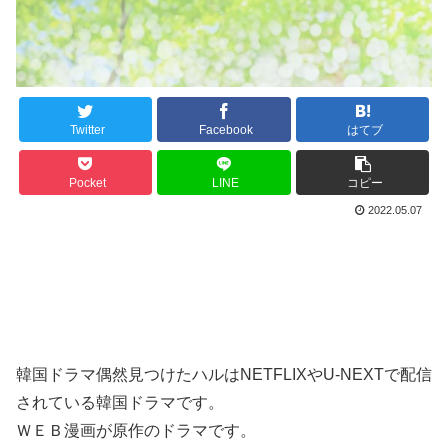
Twitter
Facebook
はてブ
Pocket
LINE
コピー
2022.05.07
韓国ドラマ偶然見つけたハルはNETFLIXやU-NEXTで配信
されている韓国ドラマです。
ＷＥＢ漫画が原作のドラマです。