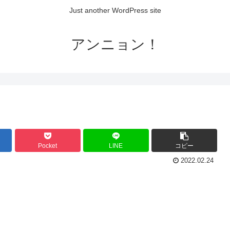
Just another WordPress site
アンニョン！
Pocket
LINE
コピー
2022.02.24