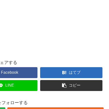
ェアする
Facebook
はてブ
LINE
コピー
buをフォローする