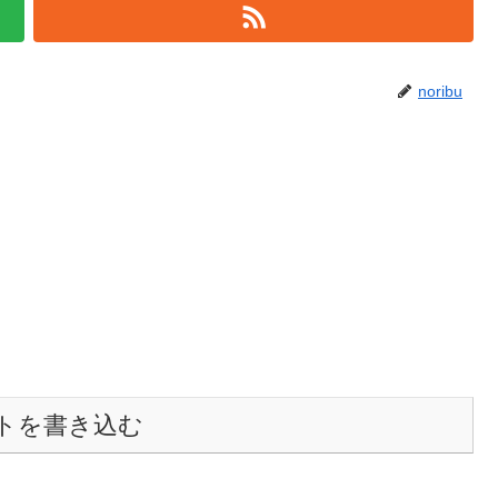
noribu
トを書き込む