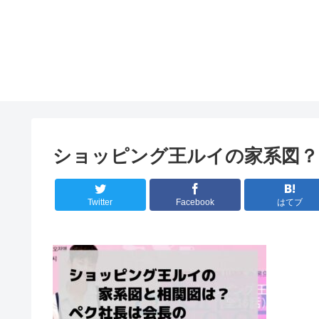
ショッピング王ルイの家系図？
Twitter
Facebook
はてブ