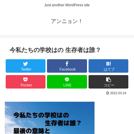
Just another WordPress site
アンニョン！
今私たちの学校はの 生存者は誰？
Twitter
Facebook
はてブ
Pocket
LINE
コピー
2022.03.24