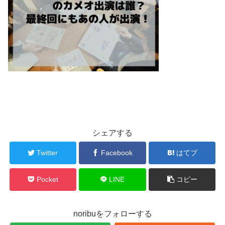
シェアする
Twitter
Facebook
はてブ
Pocket
LINE
コピー
noribuをフォローする