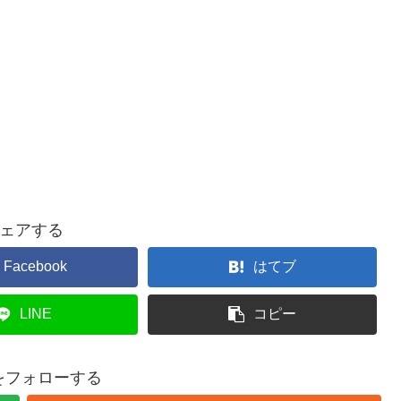
ェアする
Facebook
はてブ
LINE
コピー
buをフォローする