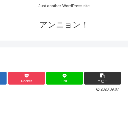
Just another WordPress site
アンニョン！
Pocket
LINE
コピー
2020.09.07