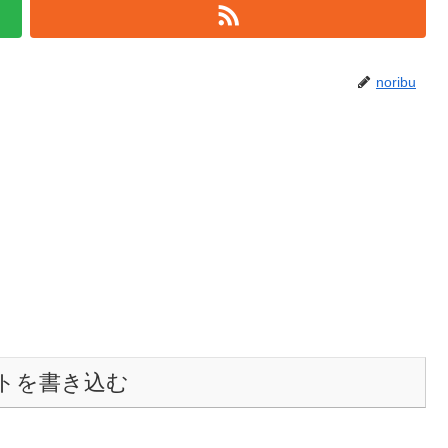
noribu
トを書き込む