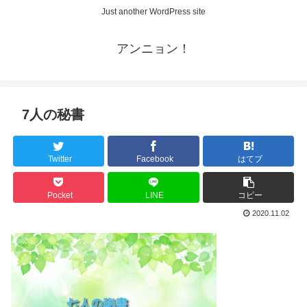
Just another WordPress site
アンニョン！
7人の秘書
Twitter
Facebook
はてブ
Pocket
LINE
コピー
2020.11.02