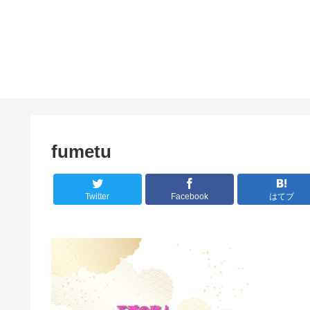
fumetu
Twitter
Facebook
はてブ