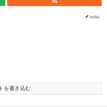
noribu
トを書き込む