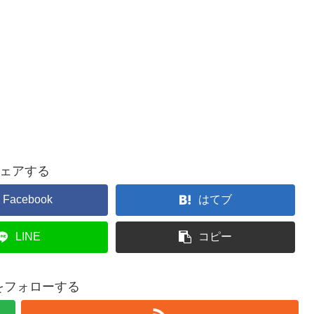
ェアする
Facebook
はてブ
LINE
コピー
buをフォローする