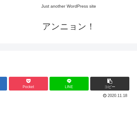
Just another WordPress site
アンニョン！
Pocket
LINE
コピー
2020.11.18