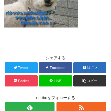
シェアする
Twitter
Facebook
はてブ
Pocket
LINE
コピー
noribuをフォローする