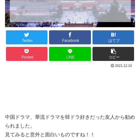
Twitter
Facebook
はてブ
Pocket
LINE
コピー
2021.12.10
中国ドラマ、華流ドラマを韓ドラ好きだった友人から勧め
られました。
見てみると意外と面白いものですね！！