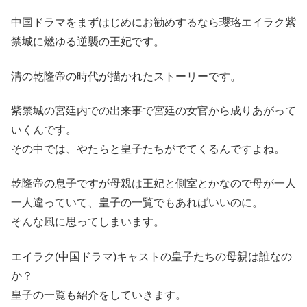
中国ドラマをまずはじめにお勧めするなら瓔珞エイラク紫
禁城に燃ゆる逆襲の王妃です。
清の乾隆帝の時代が描かれたストーリーです。
紫禁城の宮廷内での出来事で宮廷の女官から成りあがって
いくんです。
その中では、やたらと皇子たちがでてくるんですよね。
乾隆帝の息子ですが母親は王妃と側室とかなので母が一人
一人違っていて、皇子の一覧でもあればいいのに。
そんな風に思ってしまいます。
エイラク(中国ドラマ)キャストの皇子たちの母親は誰なの
か？
皇子の一覧も紹介をしていきます。