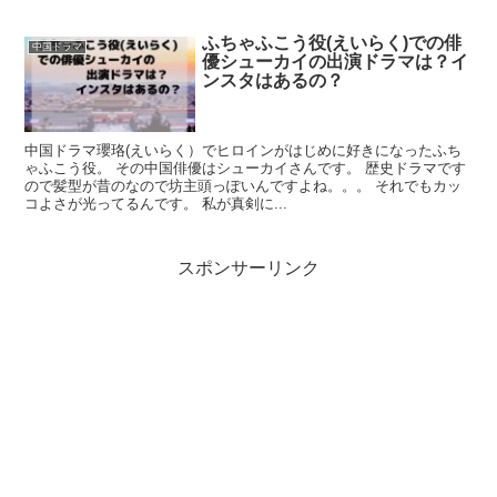
ふちゃふこう役(えいらく)での俳
中国ドラマ
優シューカイの出演ドラマは？イ
ンスタはあるの？
中国ドラマ瓔珞(えいらく）でヒロインがはじめに好きになったふち
ゃふこう役。 その中国俳優はシューカイさんです。 歴史ドラマです
ので髪型が昔のなので坊主頭っぽいんですよね。。。 それでもカッ
コよさが光ってるんです。 私が真剣に...
スポンサーリンク