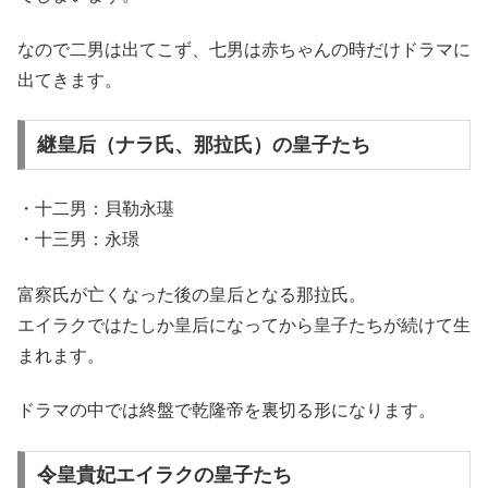
なので二男は出てこず、七男は赤ちゃんの時だけドラマに
出てきます。
継皇后（ナラ氏、那拉氏）の皇子たち
・十二男：貝勒永璂
・十三男：永璟
富察氏が亡くなった後の皇后となる那拉氏。
エイラクではたしか皇后になってから皇子たちが続けて生
まれます。
ドラマの中では終盤で乾隆帝を裏切る形になります。
令皇貴妃エイラクの皇子たち