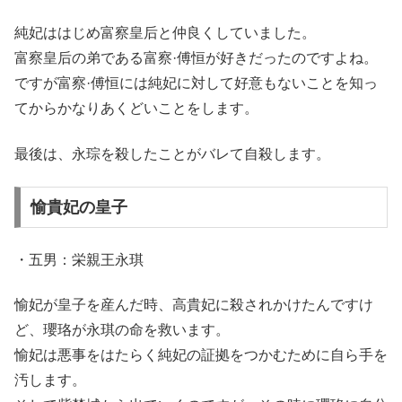
純妃ははじめ富察皇后と仲良くしていました。
富察皇后の弟である富察·傅恒が好きだったのですよね。
ですが富察·傅恒には純妃に対して好意もないことを知っ
てからかなりあくどいことをします。
最後は、永琮を殺したことがバレて自殺します。
愉貴妃の皇子
・五男：栄親王永琪
愉妃が皇子を産んだ時、高貴妃に殺されかけたんですけ
ど、瓔珞が永琪の命を救います。
愉妃は悪事をはたらく純妃の証拠をつかむために自ら手を
汚します。