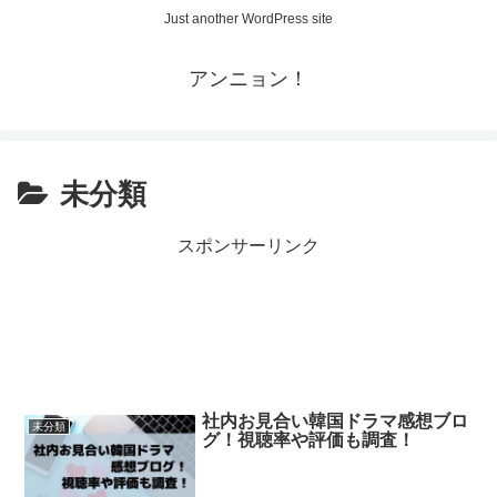
Just another WordPress site
アンニョン！
未分類
スポンサーリンク
社内お見合い韓国ドラマ感想ブロ
未分類
グ！視聴率や評価も調査！