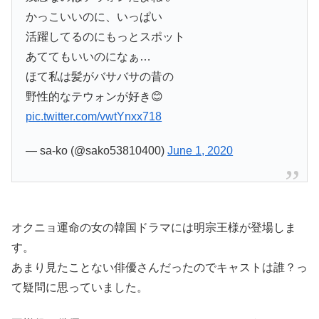
かっこいいのに、いっぱい
活躍してるのにもっとスポット
あててもいいのになぁ…
ほて私は髪がバサバサの昔の
野性的なテウォンが好き😊
pic.twitter.com/vwtYnxx718
— sa-ko (@sako53810400)
June 1, 2020
オクニョ運命の女の韓国ドラマには明宗王様が登場しま
す。
あまり見たことない俳優さんだったのでキャストは誰？っ
て疑問に思っていました。