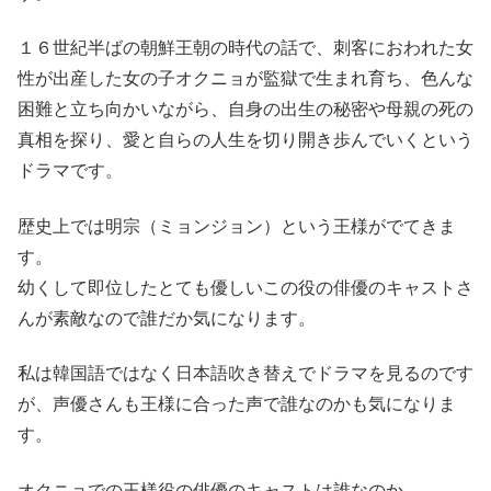
１６世紀半ばの朝鮮王朝の時代の話で、刺客におわれた女
性が出産した女の子オクニョが監獄で生まれ育ち、色んな
困難と立ち向かいながら、自身の出生の秘密や母親の死の
真相を探り、愛と自らの人生を切り開き歩んでいくという
ドラマです。
歴史上では明宗（ミョンジョン）という王様がでてきま
す。
幼くして即位したとても優しいこの役の俳優のキャストさ
んが素敵なので誰だか気になります。
私は韓国語ではなく日本語吹き替えでドラマを見るのです
が、声優さんも王様に合った声で誰なのかも気になりま
す。
オクニョでの王様役の俳優のキャストは誰なのか。