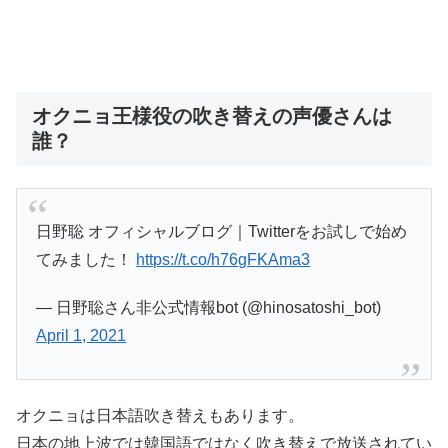
オクニョ王様役の吹き替えの声優さんは
誰？
日野聡 オフィシャルブログ｜Twitterをお試しで始め
てみました！
https://t.co/h76gFKAma3
— 日野聡さん非公式情報bot (@hinosatoshi_bot)
April 1, 2021
オクニョは日本語吹き替えもあります。
日本の地上波では韓国語ではなく吹き替えで放送されてい