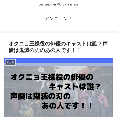
Just another WordPress site
アンニョン！
オクニョ王様役の俳優のキャストは誰？声
優は鬼滅の刃のあの人です！！
未分類