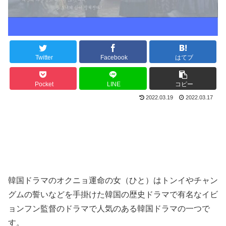
Twitter
Facebook
はてブ
Pocket
LINE
コピー
2022.03.19
2022.03.17
韓国ドラマのオクニョ運命の女（ひと）はトンイやチャン
グムの誓いなどを手掛けた韓国の歴史ドラマで有名なイビ
ョンフン監督のドラマで人気のある韓国ドラマの一つで
す。