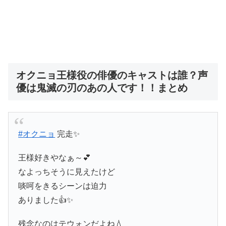
オクニョ王様役の俳優のキャストは誰？声
優は鬼滅の刃のあの人です！！まとめ
#オクニョ
完走✨
王様好きやなぁ～💕
なよっちそうに見えたけど
啖呵をきるシーンは迫力
ありました👍✨
残念なのはテウォンだよね💧