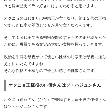
うと韓国歴史ドラマ好きにはよくわかると思います。
オクニョのはじまりは中宗王が亡くなり、第１２代の王様
であった仁宗が即位して８か月で亡くなるんです。
そして１３代王である明宗が即位するもののまだ幼かった
ために、母親である文定め大妃が実権を握っていきます。
政治を牛耳る母親がいて優しい性格の明宗王は母親に逆ら
えずにいたんですよね。
そんな性格の王様なので優しい感じの俳優さんです。
オクニョ王様役の俳優さんはソ・ハジュンさん
オクニョ運命の女（ひと）で登場する明宗王役の俳優さん
はソ・ハジュンさんです。