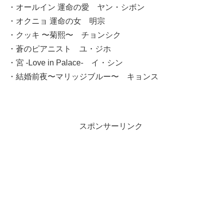
・オールイン 運命の愛 ヤン・シボン
・オクニョ 運命の女 明宗
・クッキ 〜菊熙〜 チョンシク
・蒼のピアニスト ユ・ジホ
・宮 -Love in Palace- イ・シン
・結婚前夜〜マリッジブルー〜 キョンス
スポンサーリンク