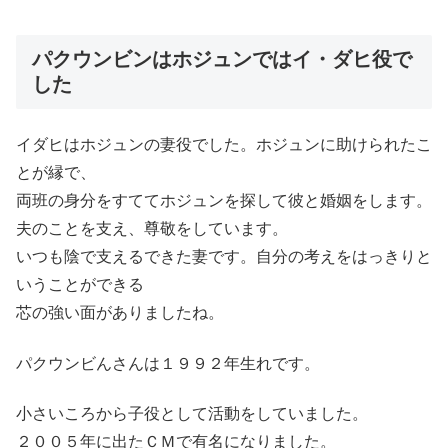
パクウンビンはホジュンではイ・ダヒ役で
した
イダヒはホジュンの妻役でした。ホジュンに助けられたこ
とが縁で、
両班の身分をすててホジュンを探して彼と婚姻をします。
夫のことを支え、尊敬をしています。
いつも陰で支えるできた妻です。自分の考えをはっきりと
いうことができる
芯の強い面がありましたね。
パクウンビんさんは１９９２年生れです。
小さいころから子役として活動をしていました。
２００５年に出たＣＭで有名になりました。