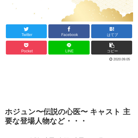
Twitter
Facebook
はてブ
Pocket
LINE
コピー
2020.09.05
ホジュン〜伝説の心医〜 キャスト 主
要な登場人物など・・・