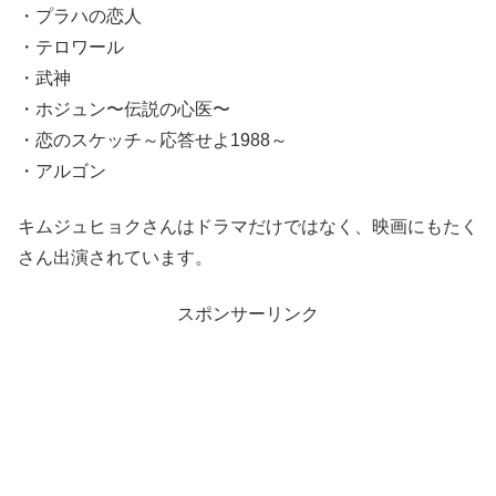
・プラハの恋人
・テロワール
・武神
・ホジュン〜伝説の心医〜
・恋のスケッチ～応答せよ1988～
・アルゴン
キムジュヒョクさんはドラマだけではなく、映画にもたく
さん出演されています。
スポンサーリンク