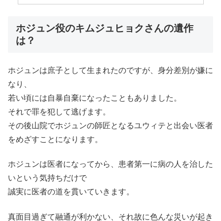
ホジュン役のキムジュヒョクさんの遺作
は？
ホジュンは庶子として生まれたのですが、身分差別が嫌に
なり、
若い頃には自暴自棄になったこともありました。
それで罪を犯して逃げます。
その後山院でホジュンの師匠となるユウィテと出会い医者
をめざすことになります。
ホジュンは医者になってから、患者第一に病の人を治した
いという気持ちだけで
誠実に医者の道を貫いていきます。
真面目過ぎて融通が利かない、それ故に色んな災いが起き