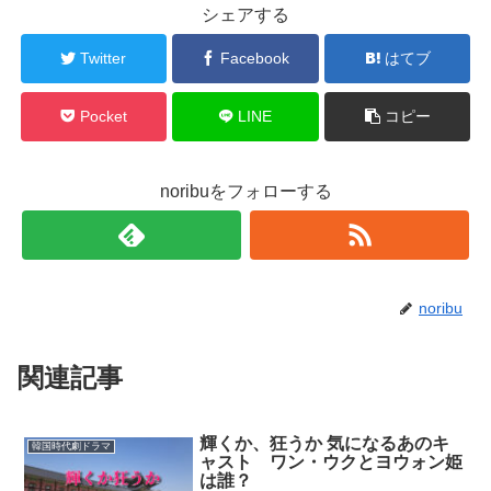
シェアする
Twitter
Facebook
はてブ
Pocket
LINE
コピー
noribuをフォローする
noribu
関連記事
輝くか、狂うか 気になるあのキ
韓国時代劇ドラマ
ャスト ワン・ウクとヨウォン姫
は誰？