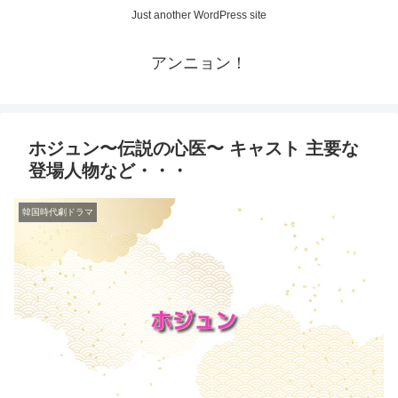
Just another WordPress site
アンニョン！
ホジュン〜伝説の心医〜 キャスト 主要な
登場人物など・・・
韓国時代劇ドラマ