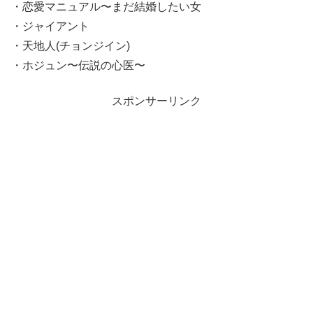
・恋愛マニュアル〜まだ結婚したい女
・ジャイアント
・天地人(チョンジイン)
・ホジュン〜伝説の心医〜
スポンサーリンク