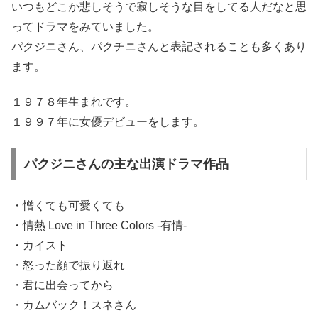
いつもどこか悲しそうで寂しそうな目をしてる人だなと思
ってドラマをみていました。
パクジニさん、パクチニさんと表記されることも多くあり
ます。
１９７８年生まれです。
１９９７年に女優デビューをします。
パクジニさんの主な出演ドラマ作品
・憎くても可愛くても
・情熱 Love in Three Colors -有情-
・カイスト
・怒った顔で振り返れ
・君に出会ってから
・カムバック！スネさん