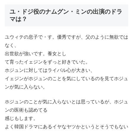
ユ・ドジ役のナムグン・ミンの出演のドラ
マは？
ユウィテの息子で・す。優秀ですが、父のように無欲では
なく、
出世欲が強いです。養女とし
て育ったイェジンをずっと好きでいた。
ホジュンに対してはライバル心が大きい、
イェジンがホジュンのことを気にしているのを見てホジュ
ンが気に入らない。
ホジュンのことが気に入らないとは思っているが、ホジュ
ンの医術も認めてる
感じもします。
よく韓国ドラマにあるイヤなヤツかというとそうでもない