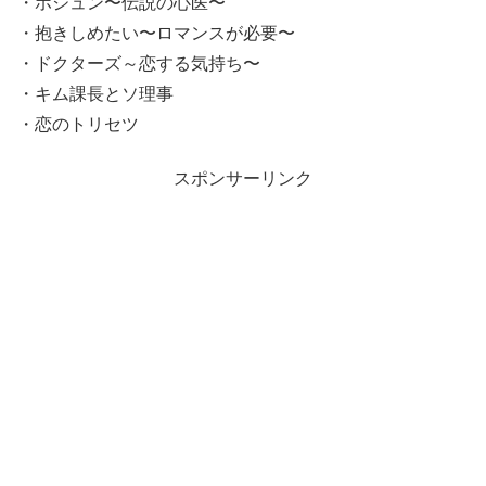
・ホジュン〜伝説の心医〜
・抱きしめたい〜ロマンスが必要〜
・ドクターズ～恋する気持ち〜
・キム課長とソ理事
・恋のトリセツ
スポンサーリンク