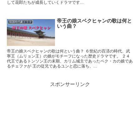
して花郎たちが成長していくドラマです...
帝王の娘スベクヒャンの歌は何と
韓国時代劇ドラマ
いう曲？
帝王の娘スベクヒャンの歌は何という曲？ ６世紀の百済の時代、武
寧王（ムリョン王）の娘がモチーフになった歴史ドラマです。 ２４
代王であるトンソン王の末期、カリム城主であったペク・カの娘であ
るチェファが 王の従兄であるユンと恋に落ち、...
スポンサーリンク