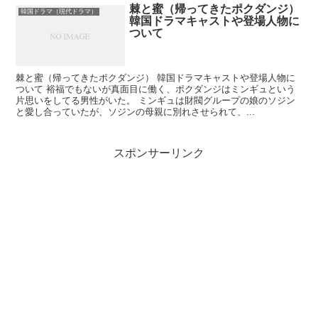
棘と蜜（帰ってきたポクダンジ）
韓国ドラマ（現代ドラマ）
韓国ドラマキャストや登場人物に
ついて
棘と蜜（帰ってきたポクダンジ） 韓国ドラマキャストや登場人物に
ついて 裕福でもないが真面目に働く、ポクダンジはミンギュという
片思いをしてる男性がいた。 ミンギュは財閥グループの娘のソジン
と愛し合っていたが、ソジンの母親に別れさせられて、...
スポンサーリンク