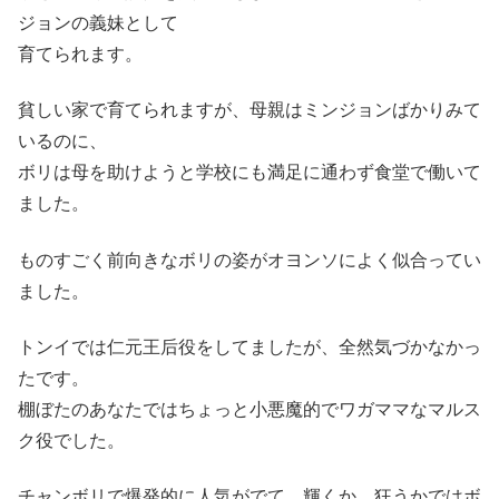
ジョンの義妹として
育てられます。
貧しい家で育てられますが、母親はミンジョンばかりみて
いるのに、
ボリは母を助けようと学校にも満足に通わず食堂で働いて
ました。
ものすごく前向きなボリの姿がオヨンソによく似合ってい
ました。
トンイでは仁元王后役をしてましたが、全然気づかなかっ
たです。
棚ぼたのあなたではちょっと小悪魔的でワガママなマルス
ク役でした。
チャンボリで爆発的に人気がでて、輝くか、狂うかではボ