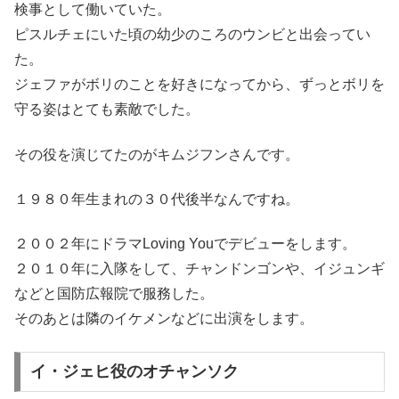
検事として働いていた。
ピスルチェにいた頃の幼少のころのウンビと出会ってい
た。
ジェファがボリのことを好きになってから、ずっとボリを
守る姿はとても素敵でした。
その役を演じてたのがキムジフンさんです。
１９８０年生まれの３０代後半なんですね。
２００２年にドラマLoving Youでデビューをします。
２０１０年に入隊をして、チャンドンゴンや、イジュンギ
などと国防広報院で服務した。
そのあとは隣のイケメンなどに出演をします。
イ・ジェヒ役のオチャンソク