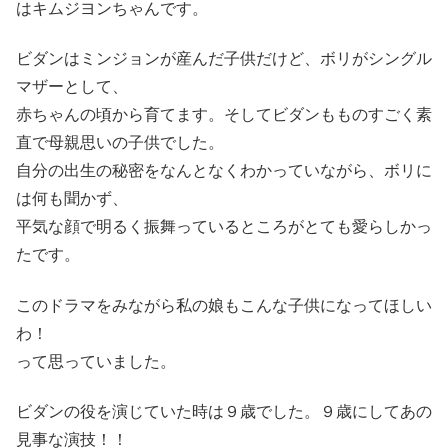
はキムジヨンちゃんです。
ビダンはミンジョンが産んだ子供だけど、ボリがシングル
マザーとして、
赤ちゃんの頃から育てます。そしてビダンもものすごく素
直で母親思いの子供でした。
自分の出生の秘密をなんとなくわかっていながら、ボリに
は何も聞かず、
平気な顔で明るく振舞っているところがとても愛らしかっ
たです。
このドラマをみながら私の娘もこんな子供になってほしい
わ！
って思っていました。
ビダンの役を演じていた時は９歳でした。９歳にしてあの
見事な演技！！