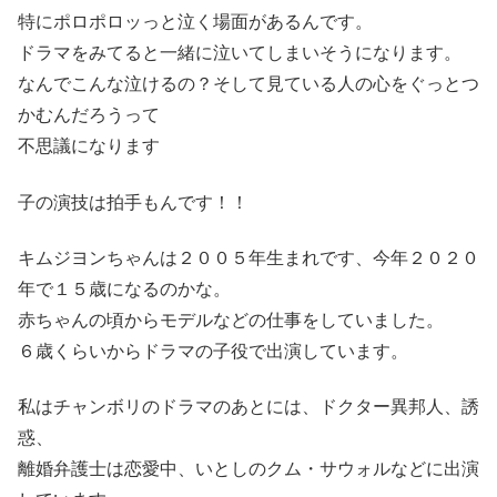
特にポロポロッっと泣く場面があるんです。
ドラマをみてると一緒に泣いてしまいそうになります。
なんでこんな泣けるの？そして見ている人の心をぐっとつ
かむんだろうって
不思議になります
子の演技は拍手もんです！！
キムジヨンちゃんは２００５年生まれです、今年２０２０
年で１５歳になるのかな。
赤ちゃんの頃からモデルなどの仕事をしていました。
６歳くらいからドラマの子役で出演しています。
私はチャンボリのドラマのあとには、ドクター異邦人、誘
惑、
離婚弁護士は恋愛中、いとしのクム・サウォルなどに出演