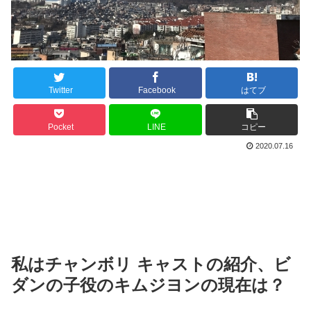
Twitter
Facebook
はてブ
Pocket
LINE
コピー
2020.07.16
私はチャンボリ キャストの紹介、ビ
ダンの子役のキムジヨンの現在は？