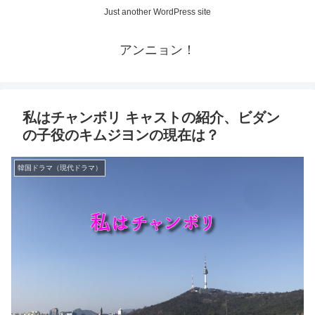
Just another WordPress site
アンニョン！
私はチャンボリ キャストの紹介、ビダン
の子役のキムジヨンの現在は？
韓国ドラマ（現代ドラマ）