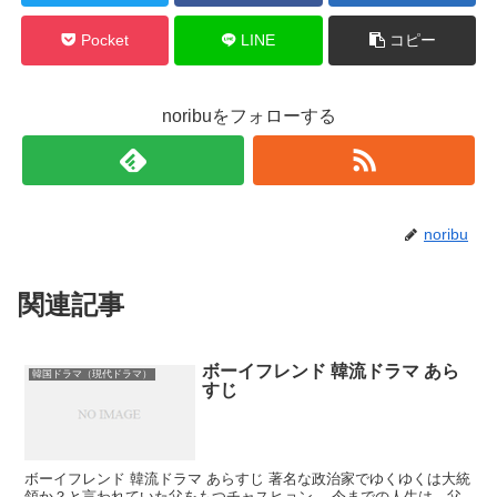
Pocket
LINE
コピー
noribuをフォローする
noribu
関連記事
ボーイフレンド 韓流ドラマ あら
韓国ドラマ（現代ドラマ）
すじ
ボーイフレンド 韓流ドラマ あらすじ 著名な政治家でゆくゆくは大統
領か？と言われていた父をもつチャスヒョン。 今までの人生は、父