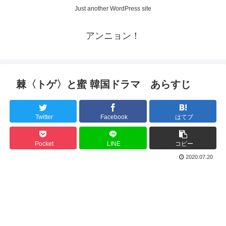
Just another WordPress site
アンニョン！
棘〈トゲ〉と蜜 韓国ドラマ あらすじ
Twitter
Facebook
はてブ
Pocket
LINE
コピー
2020.07.20