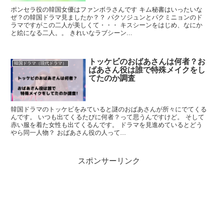
ポンセラ役の韓国女優はファンボラさんです キム秘書はいったいな
ぜ？の韓国ドラマ見ましたか？？ パクソジュンとパクミニョンのド
ラマですがこの二人が美しくて・・・ キスシーンをはじめ、なにか
と絵になる二人。。 きれいなラブシーン...
トッケビのおばあさんは何者？お
韓国ドラマ（現代ドラマ）
ばあさん役は誰で特殊メイクをし
てたのか調査
韓国ドラマのトッケビをみていると謎のおばあさんが所々にでてくる
んです。 いつも出てくるたびに何者？って思うんですけど。 そして
赤い服を着た女性も出てくるんです。 ドラマを見進めているとどう
やら同一人物？ おばあさん役の人って...
スポンサーリンク