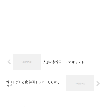
人形の家韓国ドラマ キャスト
棘〈トゲ〉と蜜 韓国ドラマ あらすじ
後半