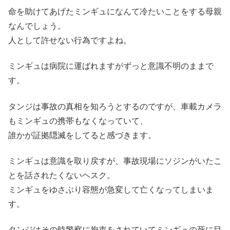
命を助けてあげたミンギュになんて冷たいことをする母親
なんでしょう。
人として許せない行為ですよね。
ミンギュは病院に運ばれますがずっと意識不明のままで
す。
タンジは事故の真相を知ろうとするのですが、車載カメラ
もミンギュの携帯もなくなっていて、
誰かが証拠隠滅をしてると感づきます。
ミンギュは意識を取り戻すが、事故現場にソジンがいたこ
とを話されたくないヘスク。
ミンギュをゆさぶり容態が急変して亡くなってしまいま
す。
タンジはその時警察に拘束をされていてミンギュの死に目