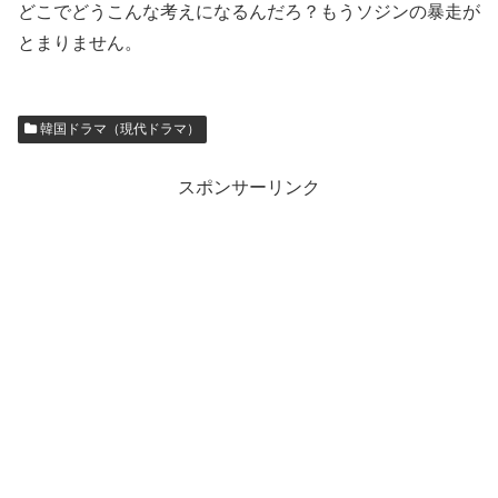
どこでどうこんな考えになるんだろ？もうソジンの暴走が
とまりません。
韓国ドラマ（現代ドラマ）
スポンサーリンク