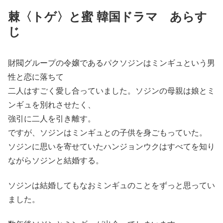
棘〈トゲ〉と蜜 韓国ドラマ あらす
じ
財閥グループの令嬢であるパクソジンはミンギュという男
性と恋に落ちて
二人はすごく愛し合っていました。ソジンの母親は娘とミ
ンギュを別れさせたく、
強引に二人を引き離す。
ですが、ソジンはミンギュとの子供を身ごもっていた。
ソジンに思いを寄せていたハンジョンウクはすべてを知り
ながらソジンと結婚する。
ソジンは結婚してもなおミンギュのことをずっと思ってい
ました。