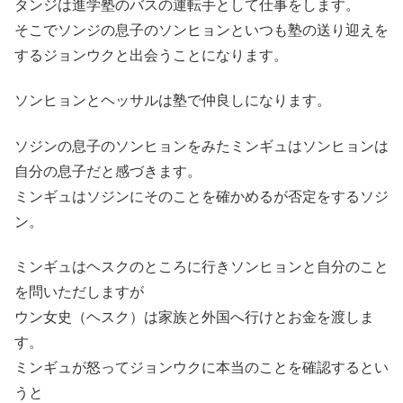
タンジは進学塾のバスの運転手として仕事をします。
そこでソンジの息子のソンヒョンといつも塾の送り迎えを
するジョンウクと出会うことになります。
ソンヒョンとヘッサルは塾で仲良しになります。
ソジンの息子のソンヒョンをみたミンギュはソンヒョンは
自分の息子だと感づきます。
ミンギュはソジンにそのことを確かめるが否定をするソジ
ン。
ミンギュはヘスクのところに行きソンヒョンと自分のこと
を問いただしますが
ウン女史（ヘスク）は家族と外国へ行けとお金を渡しま
す。
ミンギュが怒ってジョンウクに本当のことを確認するとい
うと