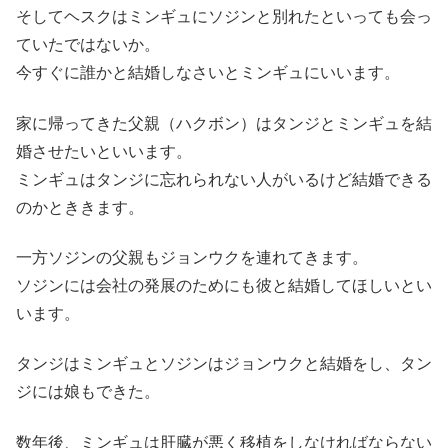
そしてヘスクはミンギュにソジンと別れたといっても会っ
ていたではないか。
今すぐに誰かと結婚しなさいとミンギュにいいます。
家に帰ってきた父親（ハクボン）はタンジとミンギュを結
婚させたいといいます。
ミンギュはタンジに忘れられない人がいるけど結婚できる
のかとききます。
一方ソジンの父親もジョンウクを連れてきます。
ソジンには会社の発展のためにも彼と結婚してほしいとい
います。
タンジはミンギュとソジンはジョンウクと結婚をし、タン
ジには娘もできた。
数年後、ミンギュは肝臓が悪く移植をしなければならない