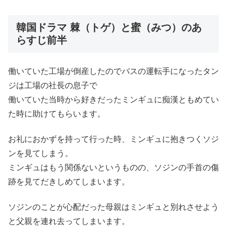
韓国ドラマ 棘（トゲ）と蜜（みつ）のあ
らすじ前半
働いていた工場が倒産したのでバスの運転手になったタン
ジは工場の社長の息子で
働いていた当時から好きだったミンギュに痴漢ともめてい
た時に助けてもらいます。
お礼におかずを持って行った時、ミンギュに抱きつくソジ
ンを見てしまう。
ミンギュはもう関係ないというものの、ソジンの手首の傷
跡を見てだきしめてしまいます。
ソジンのことが心配だった母親はミンギュと別れさせよう
と父親を連れ去ってしまいます。