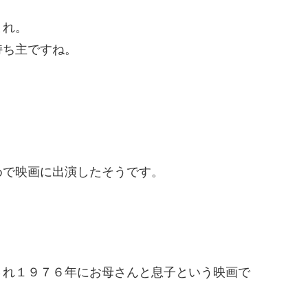
まれ。
持ち主ですね。
めで映画に出演したそうです。
。
され１９７６年にお母さんと息子という映画で