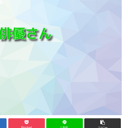
Pocket
LINE
コピー