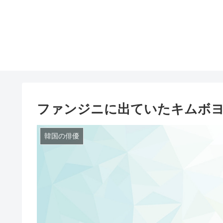
ファンジニに出ていたキムボ
韓国の俳優