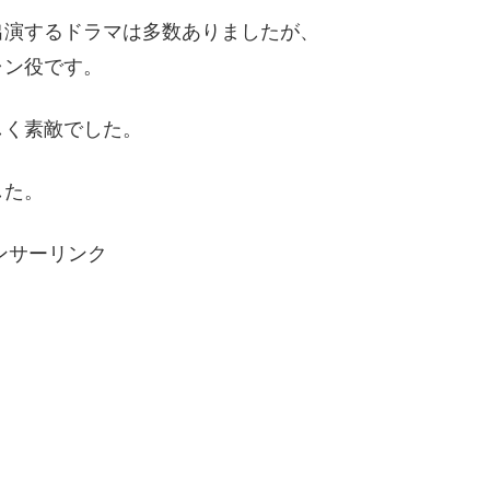
出演するドラマは多数ありましたが、
ャン役です。
しく素敵でした。
した。
ンサーリンク