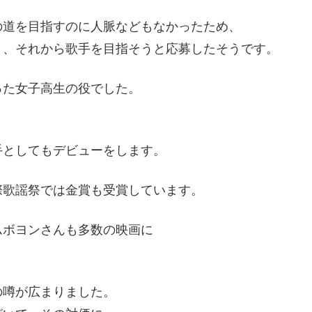
の道を目指すのに人脈などもなかったため、
り、それから歌手を目指そうと応募したそうです。
った女子高生の役でした。
手としてもデビューをします。
際歌謡祭では金賞も受賞しています。
ムボヨンさんも多数の映画に
の噂が広まりました。