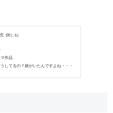
次
ル
ラマ作品
どうしてるの？娘がいたんですよね・・・