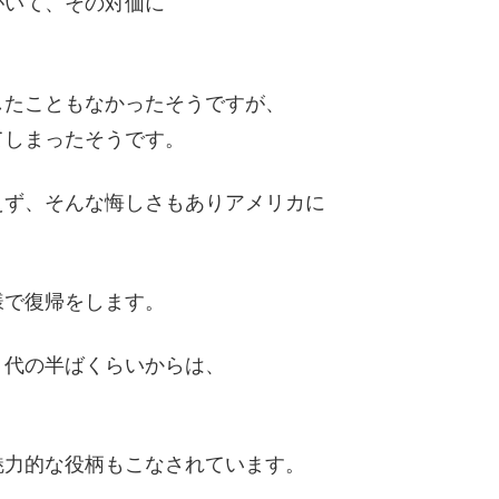
がいて、その対価に
したこともなかったそうですが、
てしまったそうです。
えず、そんな悔しさもありアメリカに
様で復帰をします。
０代の半ばくらいからは、
魅力的な役柄もこなされています。