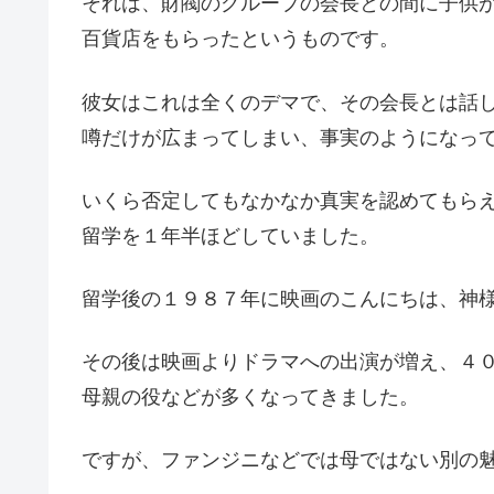
それは、財閥のグループの会長との間に子供
百貨店をもらったというものです。
彼女はこれは全くのデマで、その会長とは話
噂だけが広まってしまい、事実のようになっ
いくら否定してもなかなか真実を認めてもら
留学を１年半ほどしていました。
留学後の１９８７年に映画のこんにちは、神
その後は映画よりドラマへの出演が増え、４
母親の役などが多くなってきました。
ですが、ファンジニなどでは母ではない別の