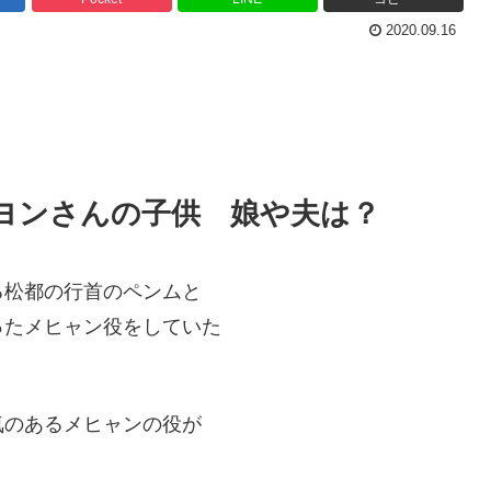
2020.09.16
ヨンさんの子供 娘や夫は？
る松都の行首のペンムと
ったメヒャン役をしていた
気のあるメヒャンの役が