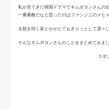
私が見てきた韓国ドラマでキムボヨンさんの
一番素敵だなと思ったのはファンジニのメヒ
太鼓を叩く姿とかがとてもきりっとして凛々
そんなキムボヨンさんのことをまとめてみま
スポ