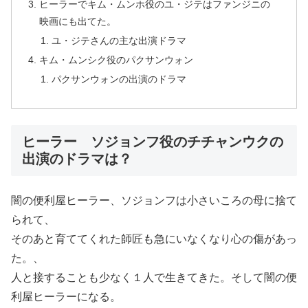
ヒーラーでキム・ムンホ役のユ・ジテはファンジニの
映画にも出てた。
ユ・ジテさんの主な出演ドラマ
キム・ムンシク役のパクサンウォン
パクサンウォンの出演のドラマ
ヒーラー ソジョンフ役のチチャンウクの
出演のドラマは？
闇の便利屋ヒーラー、ソジョンフは小さいころの母に捨て
られて、
そのあと育ててくれた師匠も急にいなくなり心の傷があっ
た。、
人と接することも少なく１人で生きてきた。そして闇の便
利屋ヒーラーになる。