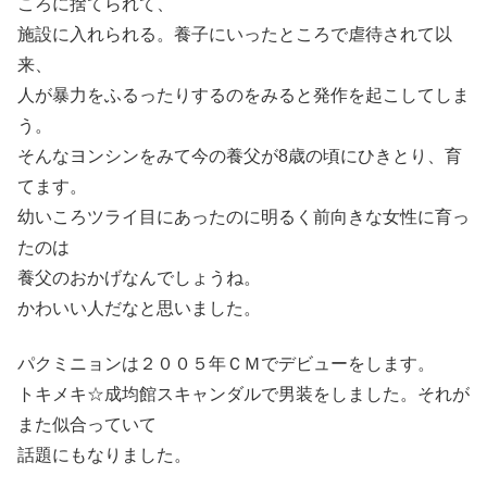
ころに捨てられて、
施設に入れられる。養子にいったところで虐待されて以
来、
人が暴力をふるったりするのをみると発作を起こしてしま
う。
そんなヨンシンをみて今の養父が8歳の頃にひきとり、育
てます。
幼いころツライ目にあったのに明るく前向きな女性に育っ
たのは
養父のおかげなんでしょうね。
かわいい人だなと思いました。
パクミニョンは２００５年ＣＭでデビューをします。
トキメキ☆成均館スキャンダルで男装をしました。それが
また似合っていて
話題にもなりました。