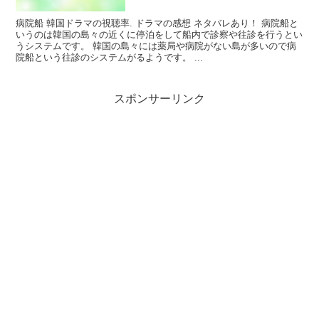
病院船 韓国ドラマの視聴率. ドラマの感想 ネタバレあり！ 病院船と
いうのは韓国の島々の近くに停泊をして船内で診察や往診を行うとい
うシステムです。 韓国の島々には薬局や病院がない島が多いので病
院船という往診のシステムがるようです。 ...
スポンサーリンク