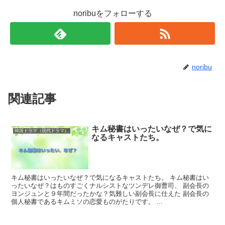
noribuをフォローする
noribu
関連記事
キム秘書はいったいなぜ？で気に
韓国ドラマ（現代ドラマ）
なるキャストたち。
キム秘書はいったいなぜ？で気になるキャストたち。 キム秘書はい
ったいなぜ？はものすごくナルシストなツンデレ御曹司、 副会長の
ヨンジュンと９年間だったかな？気難しい副会長に仕えた 副会長の
個人秘書であるキムミソの恋愛ものがたりです。 ...