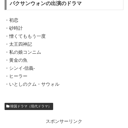
パクサンウォンの出演のドラマ
・初恋
・砂時計
・憎くてももう一度
・太王四神記
・私の娘コンニム
・黄金の魚
・シンイ-信義-
・ヒーラー
・いとしのクム・サウォル
韓国ドラマ（現代ドラマ）
スポンサーリンク