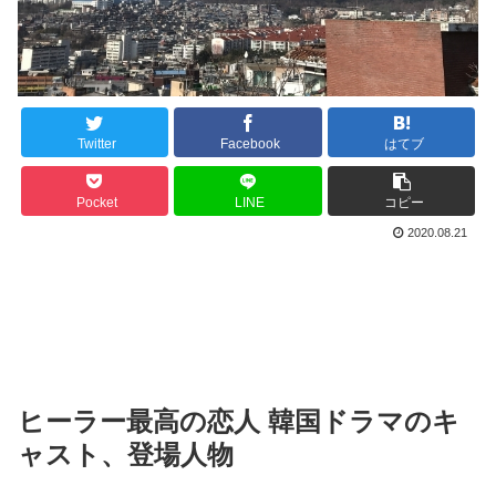
Twitter
Facebook
はてブ
Pocket
LINE
コピー
2020.08.21
ヒーラー最高の恋人 韓国ドラマのキ
ャスト、登場人物