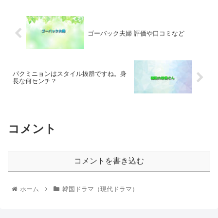
ゴーバック夫婦 評価や口コミなど
パクミニョンはスタイル抜群ですね。身
長な何センチ？
コメント
コメントを書き込む
ホーム
韓国ドラマ（現代ドラマ）