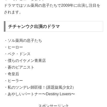
ドラマではソル薬局の息子たちで2009年に出演し注目を
されます。
チチャンウク出演のドラマ
・ソル薬局の息子たち
・ヒーロー
・ペク・ドンス
・僕らのイケメン青果店
・蒼のピアニスト
・奇皇后
・ヒーラー
・私のツンデレ師匠様！(原題旋風少女2）
・あやしいパートナー〜Destiny Lovers〜
スポンサーリンク