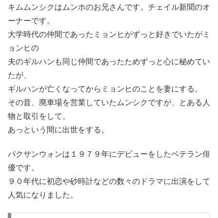
キムムンシクはムンホのお兄さんです。チェイル新聞のオ
ーナーです。
大学時代の仲間であったミョンヒがずっと好きでいたがミ
ョンヒの
夫のギルハンも同じ仲間であったためずっと心に秘めてい
たが、
ギルハンが亡くなってからミョンヒのことを妻にする。
その昔、廃車場を営業していたムンシクですが、とある人
物と取引をして、
あっという間に出世をする。
パクサンウォンは１９７９年にデビューをしたベテラン俳
優です。
９０年代に初恋や砂時計などの数々のドラマに出演をして
人気になりました。