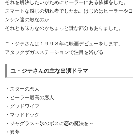
それを解決したいがためにヒーラーにある依頼をした。
スマートな感じの切れ者でしたね。はじめはヒーラーやヨ
ンシン達の敵なのか
それとも味方なのかちょっと謎な部分もありました。
ユ・ジテさんは１９９８年に映画デビューをします。
アタックザガスステーションで注目を浴びる
ユ・ジテさんの主な出演ドラマ
・スターの恋人
・ヒーラー最高の恋人
・グッドワイフ
・マッドドッグ
・ジャグラス～氷のボスに恋の魔法を～
・異夢