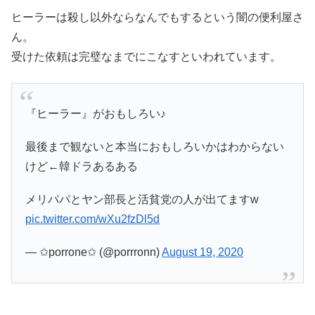
ヒーラーは殺し以外ならなんでもするという闇の便利屋さ
ん。
受けた依頼は完璧なまでにこなすといわれています。
『ヒーラー』がおもしろい♪
最後まで観ないと本当におもしろいかはわからない
けど←韓ドラあるある
メリパパとヤン部長と活貧党の人が出てますw
pic.twitter.com/wXu2fzDl5d
— ✩porrone✩ (@porrronn)
August 19, 2020