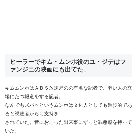
ヒーラーでキム・ムンホ役のユ・ジテはフ
ァンジニの映画にも出てた。
キムムンホはＡＢＳ放送局のの有名な記者で、弱い人の立
場にたつ報道をする記者。
なんでもズバッというムンホは文化人としても進歩的であ
ると視聴者からも支持を
されていた。昔におこった出来事にずっと罪悪感を持って
いた。