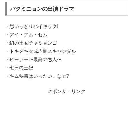
パクミニョンの出演ドラマ
・思いっきりハイキック!
・アイ・アム・セム
・幻の王女チャミョンゴ
・トキメキ☆成均館スキャンダル
・ヒーラー〜最高の恋人〜
・七日の王妃
・キム秘書はいったい、なぜ?
スポンサーリンク