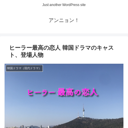
Just another WordPress site
アンニョン！
ヒーラー最高の恋人 韓国ドラマのキャス
ト、登場人物
韓国ドラマ（現代ドラマ）