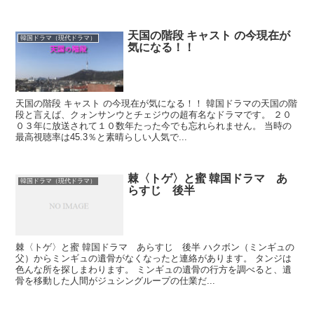
天国の階段 キャスト の今現在が
韓国ドラマ（現代ドラマ）
気になる！！
天国の階段 キャスト の今現在が気になる！！ 韓国ドラマの天国の階
段と言えば、クォンサンウとチェジウの超有名なドラマです。 ２０
０３年に放送されて１０数年たった今でも忘れられません。 当時の
最高視聴率は45.3％と素晴らしい人気で...
棘〈トゲ〉と蜜 韓国ドラマ あ
韓国ドラマ（現代ドラマ）
らすじ 後半
棘〈トゲ〉と蜜 韓国ドラマ あらすじ 後半 ハクボン（ミンギュの
父）からミンギュの遺骨がなくなったと連絡があります。 タンジは
色んな所を探しまわります。 ミンギュの遺骨の行方を調べると、遺
骨を移動した人間がジュシングループの仕業だ...