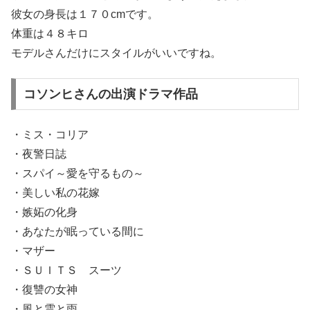
彼女の身長は１７０cmです。
体重は４８キロ
モデルさんだけにスタイルがいいですね。
コソンヒさんの出演ドラマ作品
・ミス・コリア
・夜警日誌
・スパイ～愛を守るもの～
・美しい私の花嫁
・嫉妬の化身
・あなたが眠っている間に
・マザー
・ＳＵＩＴＳ スーツ
・復讐の女神
・風と雲と雨