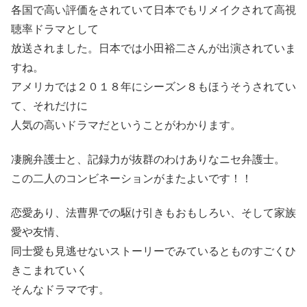
各国で高い評価をされていて日本でもリメイクされて高視
聴率ドラマとして
放送されました。日本では小田裕二さんが出演されていま
すね。
アメリカでは２０１８年にシーズン８もほうそうされてい
て、それだけに
人気の高いドラマだということがわかります。
凄腕弁護士と、記録力が抜群のわけありなニセ弁護士。
この二人のコンビネーションがまたよいです！！
恋愛あり、法曹界での駆け引きもおもしろい、そして家族
愛や友情、
同士愛も見逃せないストーリーでみているとものすごくひ
きこまれていく
そんなドラマです。