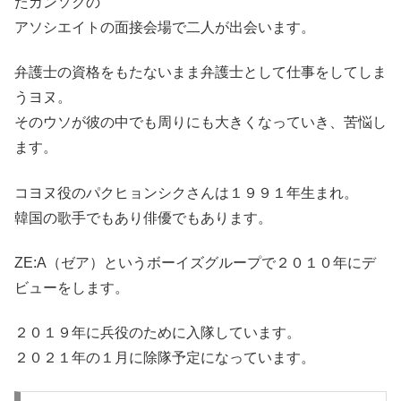
たガンソクの
アソシエイトの面接会場で二人が出会います。
弁護士の資格をもたないまま弁護士として仕事をしてしま
うヨヌ。
そのウソが彼の中でも周りにも大きくなっていき、苦悩し
ます。
コヨヌ役のパクヒョンシクさんは１９９１年生まれ。
韓国の歌手でもあり俳優でもあります。
ZE:A（ゼア）というボーイズグループで２０１０年にデ
ビューをします。
２０１９年に兵役のために入隊しています。
２０２１年の１月に除隊予定になっています。