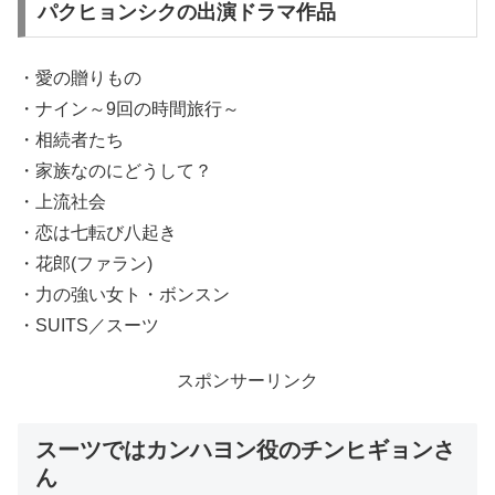
パクヒョンシクの出演ドラマ作品
・愛の贈りもの
・ナイン～9回の時間旅行～
・相続者たち
・家族なのにどうして？
・上流社会
・恋は七転び八起き
・花郎(ファラン)
・力の強い女ト・ボンスン
・SUITS／スーツ
スポンサーリンク
スーツではカンハヨン役のチンヒギョンさ
ん