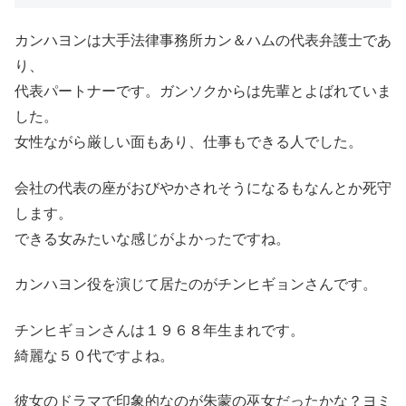
カンハヨンは大手法律事務所カン＆ハムの代表弁護士であ
り、
代表パートナーです。ガンソクからは先輩とよばれていま
した。
女性ながら厳しい面もあり、仕事もできる人でした。
会社の代表の座がおびやかされそうになるもなんとか死守
します。
できる女みたいな感じがよかったですね。
カンハヨン役を演じて居たのがチンヒギョンさんです。
チンヒギョンさんは１９６８年生まれです。
綺麗な５０代ですよね。
彼女のドラマで印象的なのが朱蒙の巫女だったかな？ヨミ