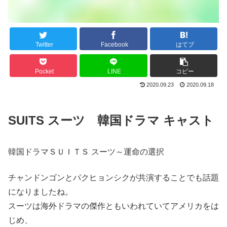
Twitter
Facebook
はてブ
Pocket
LINE
コピー
2020.09.23
2020.09.18
SUITS スーツ 韓国ドラマ キャスト
韓国ドラマＳＵＩＴＳ スーツ～運命の選択
チャンドンゴンとパクヒョンシクが共演することでも話題
になりましたね。
スーツは海外ドラマの傑作ともいわれていてアメリカをは
じめ、