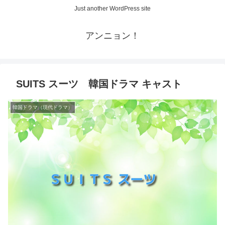
Just another WordPress site
アンニョン！
SUITS スーツ 韓国ドラマ キャスト
韓国ドラマ（現代ドラマ）