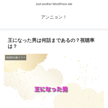
Just another WordPress site
アンニョン！
王になった男は何話まであるの？視聴率
は？
韓国時代劇ドラマ