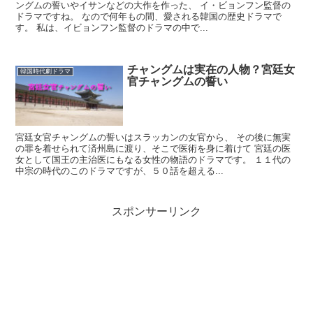
ングムの誓いやイサンなどの大作を作った、 イ・ビョンフン監督の
ドラマですね。 なので何年もの間、愛される韓国の歴史ドラマで
す。 私は、イビョンフン監督のドラマの中で...
チャングムは実在の人物？宮廷女
韓国時代劇ドラマ
官チャングムの誓い
宮廷女官チャングムの誓いはスラッカンの女官から、 その後に無実
の罪を着せられて済州島に渡り、そこで医術を身に着けて 宮廷の医
女として国王の主治医にもなる女性の物語のドラマです。 １１代の
中宗の時代のこのドラマですが、５０話を超える...
スポンサーリンク