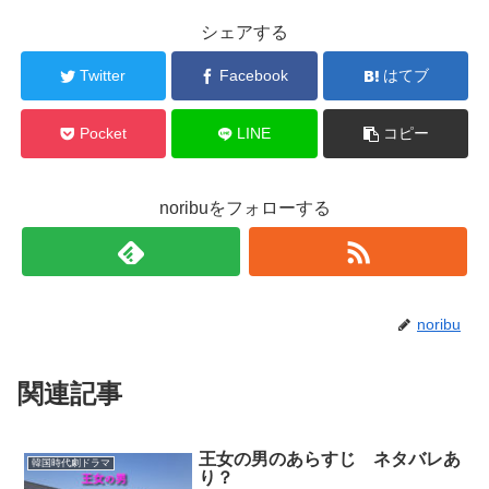
シェアする
Twitter
Facebook
はてブ
Pocket
LINE
コピー
noribuをフォローする
noribu
関連記事
王女の男のあらすじ ネタバレあ
韓国時代劇ドラマ
り？