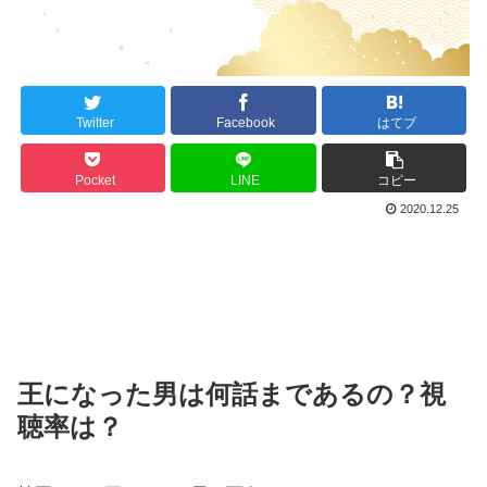
Twitter
Facebook
はてブ
Pocket
LINE
コピー
2020.12.25
王になった男は何話まであるの？視
聴率は？