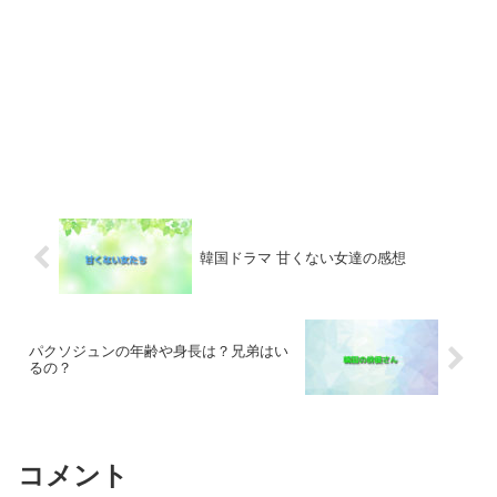
韓国ドラマ 甘くない女達の感想
パクソジュンの年齢や身長は？兄弟はい
るの？
コメント