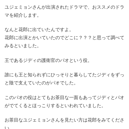
ユジェミョンさんが出演されたドラマで、おススメのドラ
マを紹介します。
なんと花郎に出ていたんですよ。
花郎に出演とかいていたのでどこに？？？と思って調べて
みるといました。
王であるジディの護衛官のパオという役。
誰にも王と知られずにひっそりと暮らしてたジディをずっ
と陰で支えていたのがパオでした。
このパオの役はとてもお茶目な一面もあってジディとパオ
がでてくるとほっこりするといわれていました。
お茶目なユジェミョンさんを見たい方は花郎をみてくださ
い。