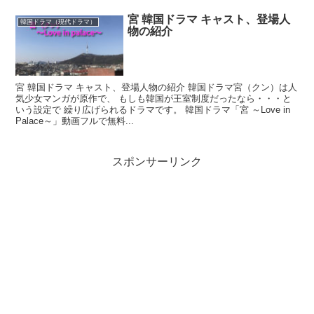
宮 韓国ドラマ キャスト、登場人
韓国ドラマ（現代ドラマ）
物の紹介
宮 韓国ドラマ キャスト、登場人物の紹介 韓国ドラマ宮（クン）は人
気少女マンガが原作で、 もしも韓国が王室制度だったなら・・・と
いう設定で 繰り広げられるドラマです。 韓国ドラマ「宮 ～Love in
Palace～」動画フルで無料...
スポンサーリンク