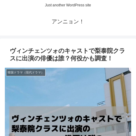
Just another WordPress site
アンニョン！
ヴィンチェンツォのキャストで梨泰院クラ
スに出演の俳優は誰？何役かも調査！
韓国ドラマ（現代ドラマ）