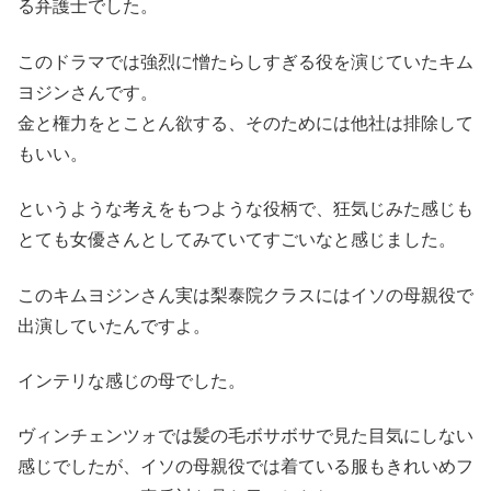
る弁護士でした。
このドラマでは強烈に憎たらしすぎる役を演じていたキム
ヨジンさんです。
金と権力をとことん欲する、そのためには他社は排除して
もいい。
というような考えをもつような役柄で、狂気じみた感じも
とても女優さんとしてみていてすごいなと感じました。
このキムヨジンさん実は梨泰院クラスにはイソの母親役で
出演していたんですよ。
インテリな感じの母でした。
ヴィンチェンツォでは髪の毛ボサボサで見た目気にしない
感じでしたが、イソの母親役では着ている服もきれいめフ