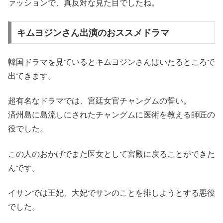
ァッションで、真反対な見た目でしたね。
キムヨジンさん出演のおススメドラマ
韓国ドラマを見ているとキムヨジンさんはいたるところで
出てきます。
超有名なドラマでは、宮廷女官チャングムの誓い。
済州島に島流しにされたチャングムに医術を教える師匠の
役でした。
この人のおかげでまた医女として宮殿に戻ることができた
んです。
イサンでは王妃、大妃でサンのことを排しようとする悪役
でした。