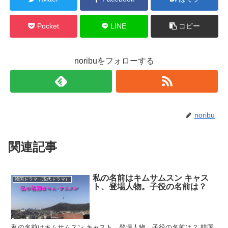
Pocket
LINE
コピー
noribuをフォローする
noribu
関連記事
私の名前はキムサムスン キャス
韓国ドラマ（現代ドラマ）
ト、登場人物。子役の名前は？
私の名前はキムサムスン キャスト、登場人物。子役の名前は？ 韓国