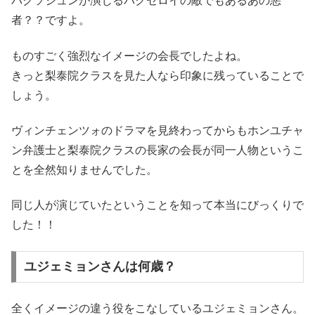
パクソジュンが演じるパクセロイの敵でもあるあの悪
者？？ですよ。
ものすごく強烈なイメージの会長でしたよね。
きっと梨泰院クラスを見た人なら印象に残っていることで
しょう。
ヴィンチェンツォのドラマを見終わってからもホンユチャ
ン弁護士と梨泰院クラスの長家の会長が同一人物というこ
とを全然知りませんでした。
同じ人が演じていたということを知って本当にびっくりで
した！！
ユジェミョンさんは何歳？
全くイメージの違う役をこなしているユジェミョンさん。