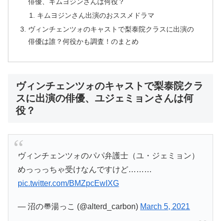
俳優、キムヨジンさんは何役？
キムヨジンさん出演のおススメドラマ
ヴィンチェンツォのキャストで梨泰院クラスに出演の
俳優は誰？何役かも調査！のまとめ
ヴィンチェンツォのキャストで梨泰院クラ
スに出演の俳優、ユジェミョンさんは何
役？
ヴィンチェンツォのパパ弁護士（ユ・ジェミョン）
めっっっちゃ受けなんですけど………
pic.twitter.com/BMZpcEwIXG
— 沼の〠湯っこ (@alterd_carbon)
March 5, 2021