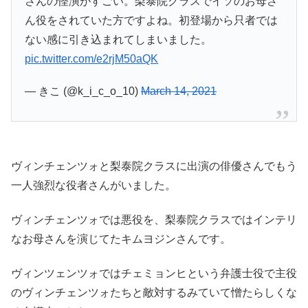
さんの怪演がすごい。梨泰院クラスでイソのお母さ
ん役をされていた方ですよね。初登場から只者では
ない感に引き込まれてしまいました。
pic.twitter.com/e2rjM50aQK
— きこ (@k_i_c_o_10)
March 14, 2021
ヴィンチェンツォと梨泰院クラスに出演の俳優さんでもう
一人強烈な役者さんがいました。
ヴィンチェンツォでは悪役を、梨泰院クラスではインテリ
なお母さんを演じてたキムヨジンさんです。
ヴィンツェンツォではチェミョンヒという弁護士役で主役
のヴィンチェンツォたちと敵対するみていて憎たらしくな