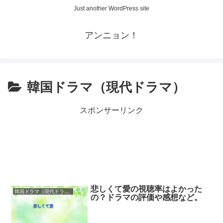
Just another WordPress site
アンニョン！
韓国ドラマ（現代ドラマ）
スポンサーリンク
悲しくて愛の視聴率はよかった
韓国ドラマ（現代ドラマ）
の？ドラマの評価や感想など。