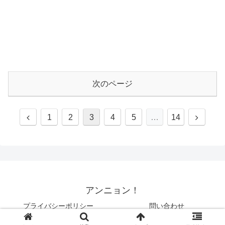
次のページ
1
2
3
4
5
…
14
アンニョン！
プライバシーポリシー
問い合わせ
© 2020 アンニョン！.