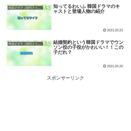
知ってるわいふ 韓国ドラマのキ
韓国ドラマ（現代ドラマ）
ャストと登場人物の紹介
2021.03.23
結婚契約という韓国ドラマでウン
韓国ドラマ（現代ドラマ）
ソン役の子役がかわいい！！この
子だれ？
2021.03.20
スポンサーリンク